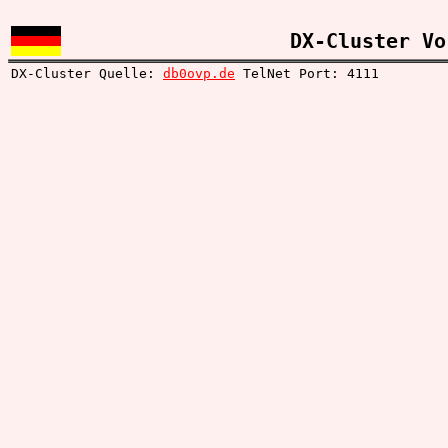
DX-Cluster Vo
DX-Cluster Quelle:
db0ovp.de
TelNet Port: 4111